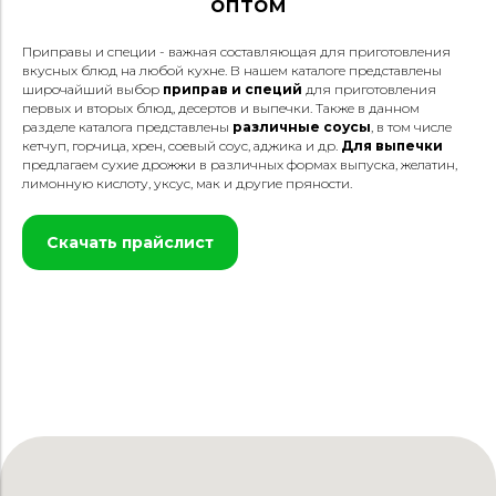
оптом
Приправы и специи - важная составляющая для приготовления
вкусных блюд на любой кухне. В нашем каталоге представлены
широчайший выбор
приправ и специй
для приготовления
первых и вторых блюд, десертов и выпечки. Также в данном
разделе каталога представлены
различные соусы
, в том числе
кетчуп, горчица, хрен, соевый соус, аджика и др.
Для выпечки
предлагаем сухие дрожжи в различных формах выпуска, желатин,
лимонную кислоту, уксус, мак и другие пряности.
Скачать прайслист