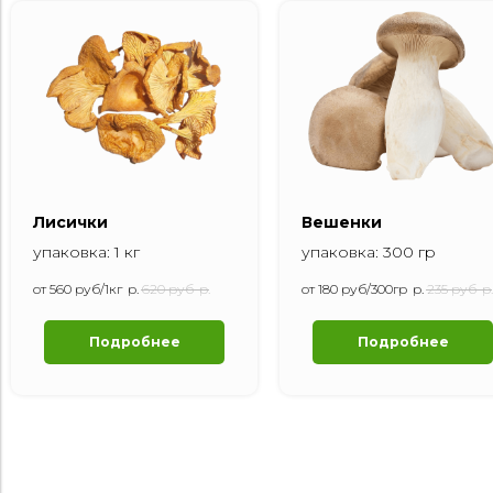
Лисички
Вешенки
упаковка: 1 кг
упаковка: 300 гр
от 560 руб/1кг
р.
620 руб
р.
от 180 руб/300гр
р.
235 руб
р.
Подробнее
Подробнее