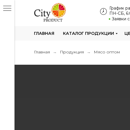
График р
ПН-СБ, 6:
Заявки 
ГЛАВНАЯ
КАТАЛОГ ПРОДУКЦИИ
Ц
ИИ
Главная
Продукция
Мясо оптом
→
→
щи и