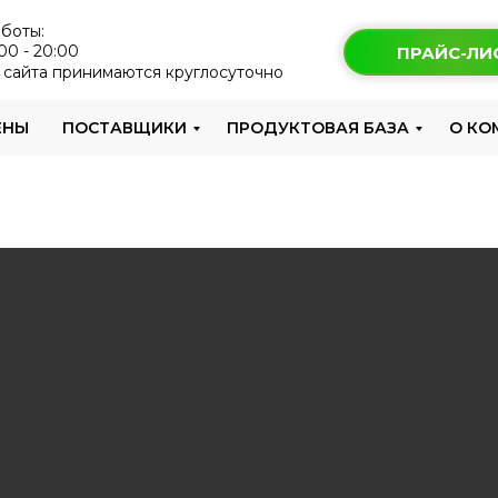
График работы:
аботы:
ПН-СБ, 6:00 - 20:00
00 - 20:00
ПРАЙС-ЛИ
с сайта принимаются круглосуточно
ЕНЫ
ПОСТАВЩИКИ
ПРОДУКТОВАЯ БАЗА
О КО