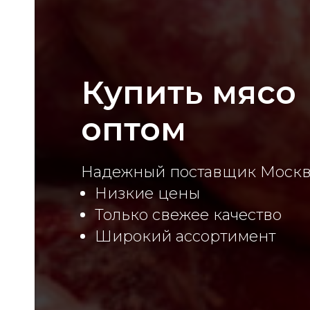
Купить мясо
укты
оптом
Надежный поставщик Моск
Низкие цены
Только свежее качество
Широкий ассортимент